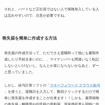
それと、パートなど正社員ではない人で保険加入している人
は忘れやすいので、注意が必要ですね。
喪失届を簡単に作成する方法
喪失届の作成方法って、ただでさえ退職時って他にも書類作
成したり手続き多いのに、、マイナンバーも間違いなく転記
しないといけないし、なんとか楽にならないかなあと、ずー
と思っていました。
しかし、給与計算ソフトの「
マネーフォワード クラウド給与
」を使うと、退職日を入力して、数回クリックするだけで簡
単に喪失届を作成することが出来ます！！しかも、雇用保険
の喪失届・離職票や住民税の異動届、源泉徴収票も同時に作