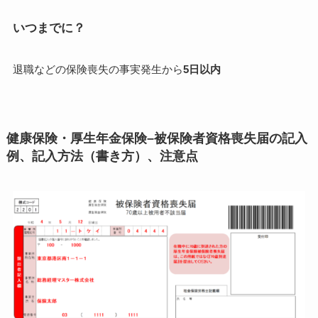
いつまでに？
退職などの保険喪失の事実発生から
5日以内
健康保険・厚生年金保険–被保険者資格喪失届の記入
例、記入方法（書き方）、注意点