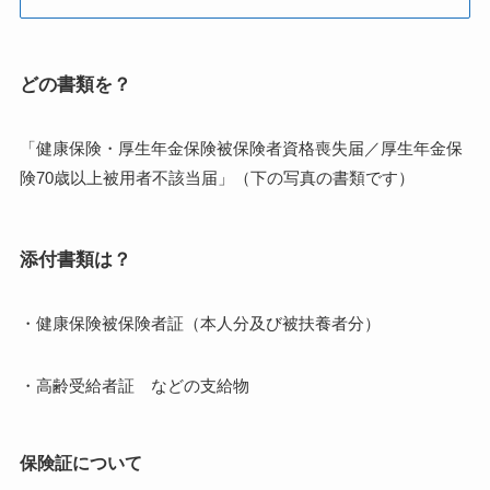
どの書類を？
「健康保険・厚生年金保険被保険者資格喪失届／厚生年金保
険70歳以上被用者不該当届」（下の写真の書類です）
添付書類は？
・健康保険被保険者証（本人分及び被扶養者分）
・高齢受給者証 などの支給物
保険証について