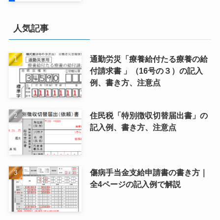
人気記事
通勤労災「療養給付たる療養の給
付請求書 」（16号の３）の記入
例、書き方、注意点
住民税「特別徴収切替届出書」の
記入例、書き方、注意点
傷病手当金支給申請書の書き方｜
全4ページの記入例で解説