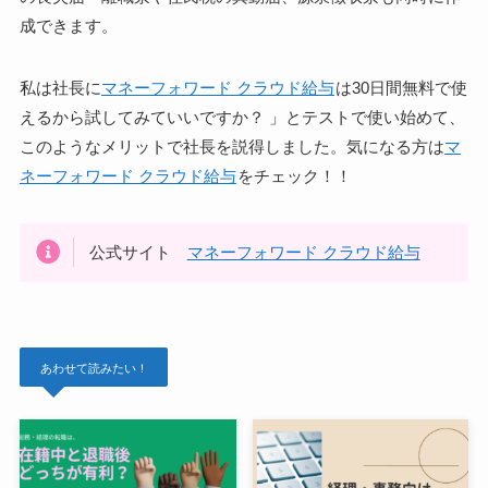
成できます。
私は社長に
マネーフォワード クラウド給与
は30日間無料で使
えるから試してみていいですか？ 」とテストで使い始めて、
このようなメリットで社長を説得しました。気になる方は
マ
ネーフォワード クラウド給与
をチェック！！
公式サイト
マネーフォワード クラウド給与
あわせて読みたい！