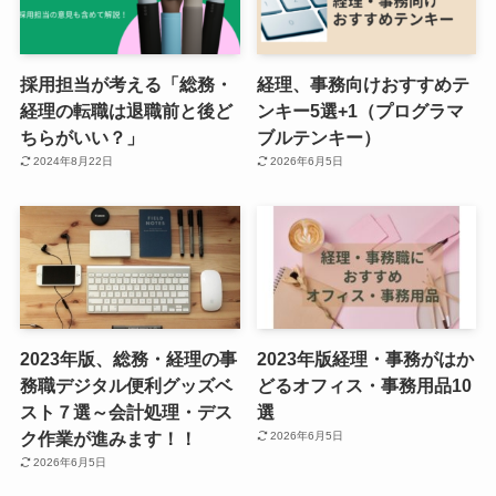
採用担当が考える「総務・
経理、事務向けおすすめテ
経理の転職は退職前と後ど
ンキー5選+1（プログラマ
ちらがいい？」
ブルテンキー）
2024年8月22日
2026年6月5日
2023年版、総務・経理の事
2023年版経理・事務がはか
務職デジタル便利グッズベ
どるオフィス・事務用品10
スト７選～会計処理・デス
選
ク作業が進みます！！
2026年6月5日
2026年6月5日