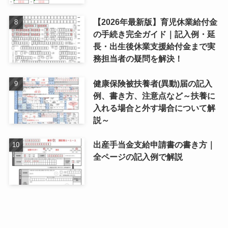
【2026年最新版】育児休業給付金
の手続き完全ガイド｜記入例・延
長・出生後休業支援給付金まで実
務担当者の疑問を解決！
健康保険被扶養者(異動)届の記入
例、書き方、注意点など～扶養に
入れる場合と外す場合について解
説～
出産手当金支給申請書の書き方｜
全ページの記入例で解説