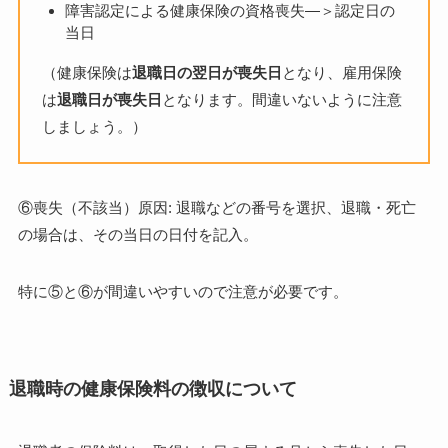
障害認定による健康保険の資格喪失—＞認定日の
当日
（健康保険は
退職日の翌日が喪失日
となり、雇用保険
は
退職日が喪失日
となります。間違いないように注意
しましょう。）
⑥喪失（不該当）原因: 退職などの番号を選択、退職・死亡
の場合は、その当日の日付を記入。
特に⑤と⑥が間違いやすいので注意が必要です。
退職時の健康保険料の徴収について