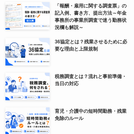
「報酬・雇用に関する調査票」の
記入例、書き方、提出方法～年金
事務所の事業所調査で迷う勤務状
況欄も解説～
36協定とは？残業させるために必
要な理由と上限規制
税務調査とは？流れと事前準備・
当日の対応
育児・介護中の短時間勤務・残業
免除のルール