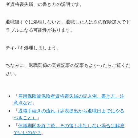
者資格喪失届」の書き方の説明です。
退職後すぐに処理しないと、退職した人は次の保険加入でト
ラブルになる可能性があります。
テキパキ処理しましょう。
ちなみに、退職関係の関連記事の記事もよかったらご覧くだ
さい。
「
雇用保険被保険者資格喪失届の記入例、書き方、注
意点など
」
「
退職手続きの流れ（辞表提出から退職日までにやる
べきこと）
」
「
休職期間を終了後、その後も出社しない場合は解雇
でいいのか？
」