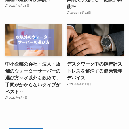
能〜
2022年9月13日
2025年9月22日
中小企業の会社・法人・店
デスクワーク中の腕時計ス
舗のウォーターサーバーの
トレスを解消する健康管理
選び方～水以外も飲めて、
デバイス
手間がかからないタイプが
2025年8月11日
ベスト～
2022年6月4日