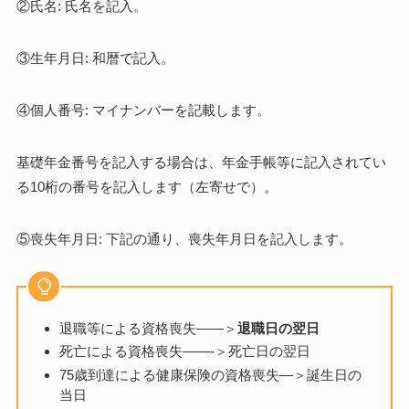
②氏名: 氏名を記入。
③生年月日: 和暦で記入。
④個人番号: マイナンバーを記載します。
基礎年金番号を記入する場合は、年金手帳等に記入されてい
る10桁の番号を記入します（左寄せで）。
⑤喪失年月日: 下記の通り、喪失年月日を記入します。
退職等による資格喪失——＞
退職日の翌日
死亡による資格喪失——-＞死亡日の翌日
75歳到達による健康保険の資格喪失—＞誕生日の
当日