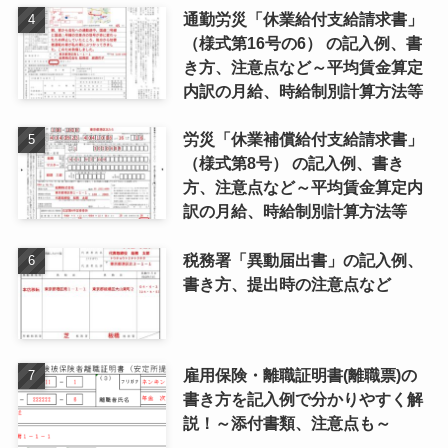
通勤労災「休業給付支給請求書」
（様式第16号の6） の記入例、書
き方、注意点など～平均賃金算定
内訳の月給、時給制別計算方法等
労災「休業補償給付支給請求書」
（様式第8号） の記入例、書き
方、注意点など～平均賃金算定内
訳の月給、時給制別計算方法等
税務署「異動届出書」の記入例、
書き方、提出時の注意点など
雇用保険・離職証明書(離職票)の
書き方を記入例で分かりやすく解
説！～添付書類、注意点も～