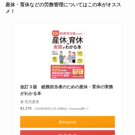
産休・育休などの労務管理についてはこの本がオスス
メ！
改訂３版 総務担当者のための産休・育休の実務
がわかる本
著:宮武貴美
¥2,376
（2026/08/03 20:26時点 | Amazon調べ）
Amazon