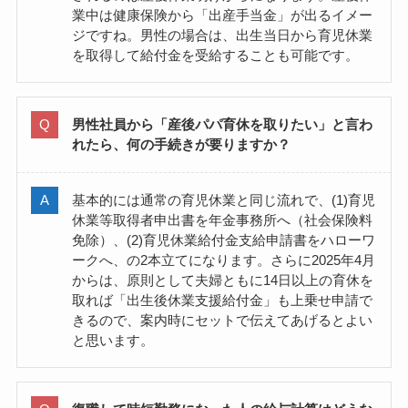
業中は健康保険から「出産手当金」が出るイメー
ジですね。男性の場合は、出生当日から育児休業
を取得して給付金を受給することも可能です。
男性社員から「産後パパ育休を取りたい」と言わ
れたら、何の手続きが要りますか？
基本的には通常の育児休業と同じ流れで、(1)育児
休業等取得者申出書を年金事務所へ（社会保険料
免除）、(2)育児休業給付金支給申請書をハローワ
ークへ、の2本立てになります。さらに2025年4月
からは、原則として夫婦ともに14日以上の育休を
取れば「出生後休業支援給付金」も上乗せ申請で
きるので、案内時にセットで伝えてあげるとよい
と思います。