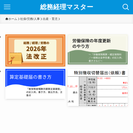
総務経理マスター
ホーム
社保/労務/人事
出産・育児