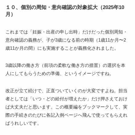
１０、個別の周知・意向確認の対象拡大（2025年10
月）
これまでは「妊娠・出産の申し出時」だけだった個別周知・
意向確認の義務が、
子が3歳になる前の時期
（1歳11か月〜2
歳11か月の間）にも実施することが義務化されました。
3歳以降の働き方（前項の柔軟な働き方の措置）の選択を本
人にしてもらうための準備、というイメージですね。
改正が立て続けで、正直ついていくのが大変ですよね。担当
者としては「いつ・どの給付が増えたか」だけ押さえておけ
ば大丈夫だと思います。この概要編をブックマークして、実
際の手続きのたびに各記入例ページへ飛んで使ってもらえれ
ばうれしいです。