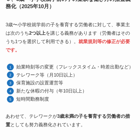
務化（2025年10月）
3歳〜小学校就学前の子を養育する労働者に対して、事業主
は次のうち
2つ以上
を講じる義務があります（労働者はその
うち1つを選択して利用できる）。
就業規則等の修正が必要
です。
始業時刻等の変更（フレックスタイム・時差出勤など）
テレワーク等（月10日以上）
保育施設の設置運営等
新たな休暇の付与（年10日以上）
短時間勤務制度
あわせて、テレワークが
3歳未満の子を養育する労働者の措
置
としても努力義務化されています。