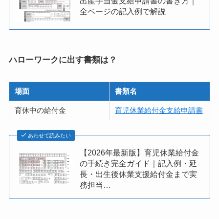
出産手当金支給申請書の書き方｜
全ページの記入例で解説
ハローワークに出す書類は？
場面
書類名
育休中の給付金
育児休業給付金支給申請書
あわせて読みたい
【2026年最新版】育児休業給付金
の手続き完全ガイド｜記入例・延
長・出生後休業支援給付金まで実
務担当…