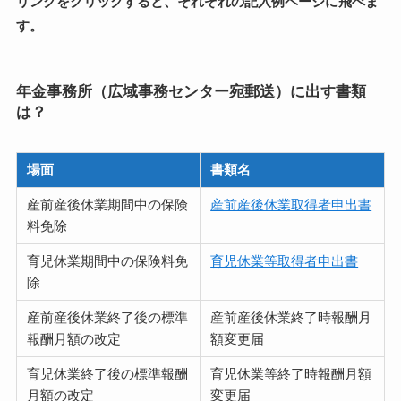
リンクをクリックすると、それぞれの記入例ページに飛べま
す。
年金事務所（広域事務センター宛郵送）に出す書類
は？
場面
書類名
産前産後休業期間中の保険
産前産後休業取得者申出書
料免除
育児休業期間中の保険料免
育児休業等取得者申出書
除
産前産後休業終了後の標準
産前産後休業終了時報酬月
報酬月額の改定
額変更届
育児休業終了後の標準報酬
育児休業等終了時報酬月額
月額の改定
変更届