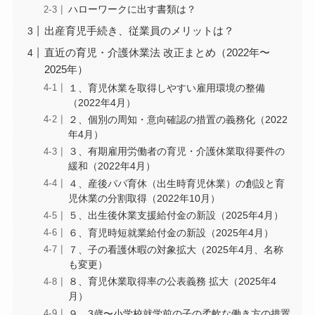
ハローワークに出す書類は？
出産育児手続き、従業員のメリットは？
直近の育児・介護休業法 改正まとめ（2022年〜
2025年）
１、育児休業を取得しやすい雇用環境の整備
（2022年4月）
２、個別の周知・意向確認の措置の義務化（2022
年4月）
３、有期雇用労働者の育児・介護休業取得要件の
緩和（2022年4月）
４、産後パパ育休（出生時育児休業）の創設と育
児休業の分割取得（2022年10月）
５、出生後休業支援給付金の新設（2025年4月）
６、育児時短就業給付金の新設（2025年4月）
７、子の看護休暇の対象拡大（2025年4月、名称
も変更）
８、育児休業取得率の公表義務 拡大（2025年4
月）
９、3歳〜小学校就学前の子の柔軟な働き方の措置