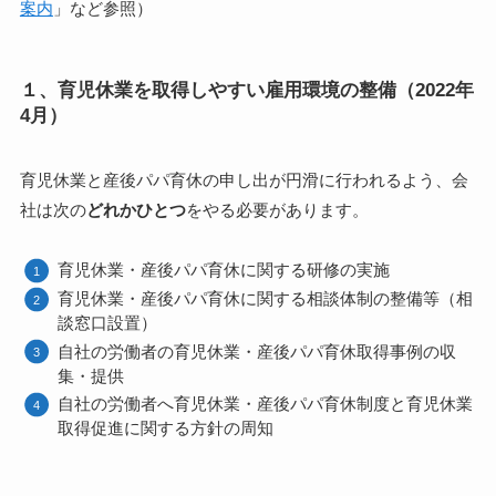
案内
」など参照）
１、育児休業を取得しやすい雇用環境の整備（2022年
4月）
育児休業と産後パパ育休の申し出が円滑に行われるよう、会
社は次の
どれかひとつ
をやる必要があります。
育児休業・産後パパ育休に関する研修の実施
育児休業・産後パパ育休に関する相談体制の整備等（相
談窓口設置）
自社の労働者の育児休業・産後パパ育休取得事例の収
集・提供
自社の労働者へ育児休業・産後パパ育休制度と育児休業
取得促進に関する方針の周知