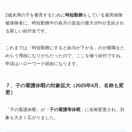
2歳未満の子を養育するために
時短勤務
をしている雇用保険
被保険者に、
時短勤務中の各月の賃金の最大10%
が支給され
る新しい給付金です。
これまでは「時短勤務にすると給与が下がる」のが復職をた
めらう理由になりがちだったので、ここを補う給付ですね。
申請はハローワーク経由になります。
７、子の看護休暇の対象拡大（2025年4月、名称も変
更）
「子の看護休暇」が「
子の看護等休暇
」に名称変更され、対
象も大きく広がりました。