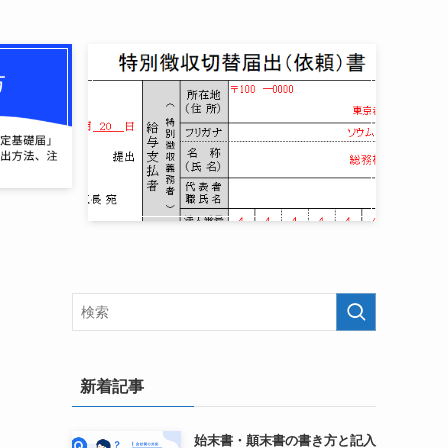
新着記事
始末書・顛末書の書き方と記入