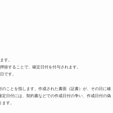
ます。
押捺することで、確定日付を付与されます。
日です。
付のことを指します。作成された書面（証書）が、その日に確
確定日付には、契約書などでの作成日付の争い、作成日付の偽
ります。