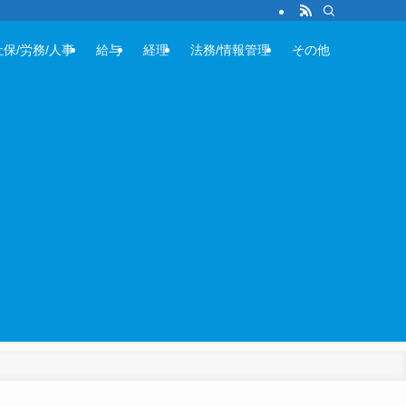
社保/労務/人事
給与
経理
法務/情報管理
その他