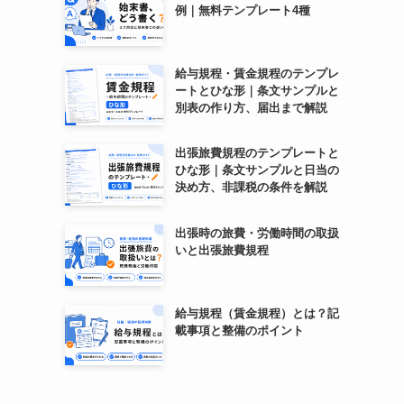
例｜無料テンプレート4種
給与規程・賃金規程のテンプレ
ートとひな形｜条文サンプルと
別表の作り方、届出まで解説
出張旅費規程のテンプレートと
ひな形｜条文サンプルと日当の
決め方、非課税の条件を解説
出張時の旅費・労働時間の取扱
いと出張旅費規程
給与規程（賃金規程）とは？記
載事項と整備のポイント