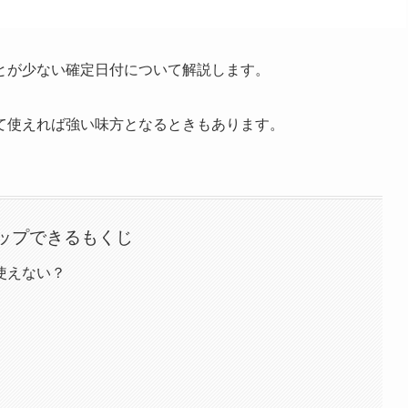
とが少ない確定日付について解説します。
て使えれば強い味方となるときもあります。
ップできるもくじ
使えない？