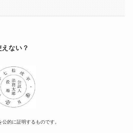
使えない？
を公的に証明するものです。