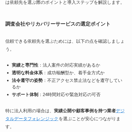
は依頼先を選ぶ際のポイントと導入ステップを解説します。
調査会社やリカバリーサービスの選定ポイント
信頼できる依頼先を選ぶためには、以下の点を確認しましょ
う。
実績と専門性
：法人案件の対応実績があるか
透明な料金体系
：成功報酬型か、着手金方式か
法令遵守の姿勢
：不正アクセス禁止法などを遵守してい
るか
サポート体制
：24時間対応や緊急対応の可否
特に法人利用の場合は、
実績公開や顧客事例を持つ業者
デジ
タルデータフォレンジック
を選ぶことが安心につながりま
す。