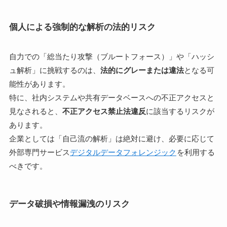
個人による強制的な解析の法的リスク
自力での「総当たり攻撃（ブルートフォース）」や「ハッシ
ュ解析」に挑戦するのは、
法的にグレーまたは違法
となる可
能性があります。
特に、社内システムや共有データベースへの不正アクセスと
見なされると、
不正アクセス禁止法違反
に該当するリスクが
あります。
企業としては「自己流の解析」は絶対に避け、必要に応じて
外部専門サービス
デジタルデータフォレンジック
を利用する
べきです。
データ破損や情報漏洩のリスク