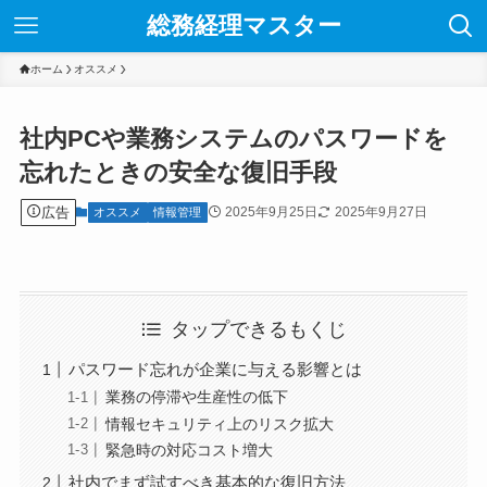
総務経理マスター
ホーム
オススメ
社内PCや業務システムのパスワードを
忘れたときの安全な復旧手段
広告
2025年9月25日
2025年9月27日
オススメ
情報管理
タップできるもくじ
パスワード忘れが企業に与える影響とは
業務の停滞や生産性の低下
情報セキュリティ上のリスク拡大
緊急時の対応コスト増大
社内でまず試すべき基本的な復旧方法