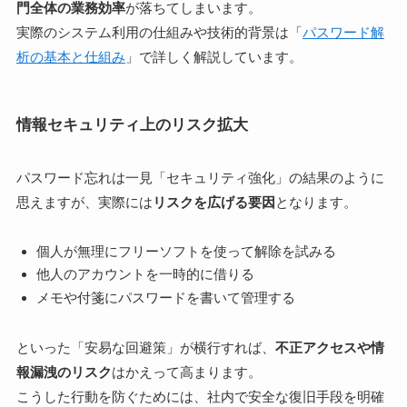
門全体の業務効率
が落ちてしまいます。
実際のシステム利用の仕組みや技術的背景は「
パスワード解
析の基本と仕組み
」で詳しく解説しています。
情報セキュリティ上のリスク拡大
パスワード忘れは一見「セキュリティ強化」の結果のように
思えますが、実際には
リスクを広げる要因
となります。
個人が無理にフリーソフトを使って解除を試みる
他人のアカウントを一時的に借りる
メモや付箋にパスワードを書いて管理する
といった「安易な回避策」が横行すれば、
不正アクセスや情
報漏洩のリスク
はかえって高まります。
こうした行動を防ぐためには、社内で安全な復旧手段を明確