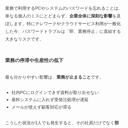
業務で利用するPCやシステムのパスワードを忘れることは、
単なる個人のミスにとどまらず、
企業全体に深刻な影響
を及
ぼします。特にテレワークやクラウドサービス利用が一般化
した今、パスワードトラブルは「即、業務停止」に直結する
大きなリスクです。
業務の停滞や生産性の低下
最も分かりやすい影響は、
業務が止まること
です。
社内PCにログインできず資料が取り出せない
基幹システムに入れず受発注処理が遅延
メールが使えず顧客対応が滞る
こうした状況が1人でも発生すると、その社員だけでなく
部