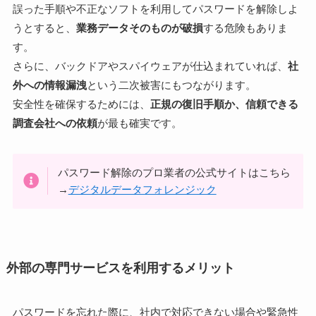
誤った手順や不正なソフトを利用してパスワードを解除しよ
うとすると、
業務データそのものが破損
する危険もありま
す。
さらに、バックドアやスパイウェアが仕込まれていれば、
社
外への情報漏洩
という二次被害にもつながります。
安全性を確保するためには、
正規の復旧手順か、信頼できる
調査会社への依頼
が最も確実です。
パスワード解除のプロ業者の公式サイトはこちら
→
デジタルデータフォレンジック
外部の専門サービスを利用するメリット
パスワードを忘れた際に、社内で対応できない場合や緊急性