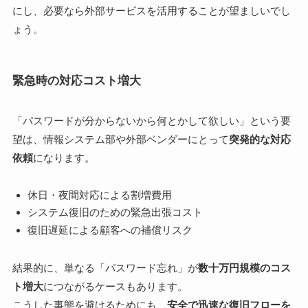
にし、必要なら外部サービスを活用することが望ましいでし
ょう。
緊急時の対応コスト増大
「パスワードが分からないから何とかして欲しい」という要
望は、情報システム部や外部ベンダーにとって
突発的な対応
依頼
になります。
休日・夜間対応による割増費用
システム復旧のための緊急出張コスト
復旧遅延による顧客への補償リスク
結果的に、単なる「パスワード忘れ」が
数十万円規模のコス
ト増大
につながるケースもあります。
こうした事態を避けるためにも、
安全で迅速な復旧フローを