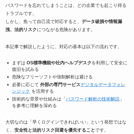
パスワードを忘れてしまうことは、どの企業でも起こり得る
トラブルです。
しかし、焦って自己流で対応すると、
データ破損や情報漏
洩、法的リスク
につながる危険があります。
本記事で解説したように、対応の基本は以下の流れです。
まずは
OS標準機能や社内ヘルプデスク
を利用して安全に
復旧を試みる
危険なフリーソフトや強制解析は避ける
必要に応じて
外部の専門サービス
デジタルデータフォレ
ンジック
を活用する
技術的な背景や仕組みは「
パスワード解析の技術解説
」
を参考に理解を深める
大切なのは「早くログインできればいい」という発想ではな
く、
安全性と法的リスク回避を優先すること
です。