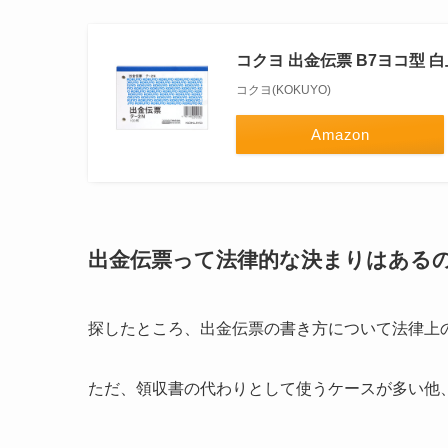
コクヨ 出金伝票 B7ヨコ型 白上
コクヨ(KOKUYO)
Amazon
出金伝票って法律的な決まりはある
探したところ、出金伝票の書き方について法律上
ただ、領収書の代わりとして使うケースが多い他