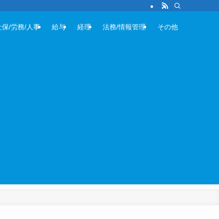
社保/労務/人事
給与
経理
法務/情報管理
その他