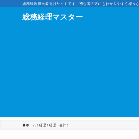
総務経理担当者向けサイトです。初心者の方にもわかりやすく様々
総務経理マスター
ホーム
経理
経理・会計