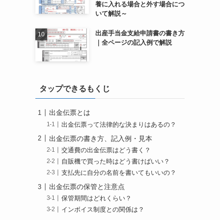
養に入れる場合と外す場合につ
いて解説～
出産手当金支給申請書の書き方
｜全ページの記入例で解説
タップできるもくじ
出金伝票とは
出金伝票って法律的な決まりはあるの？
出金伝票の書き方、記入例・見本
交通費の出金伝票はどう書く？
自販機で買った時はどう書けばいい？
支払先に自分の名前を書いてもいいの？
出金伝票の保管と注意点
保管期間はどれくらい？
インボイス制度との関係は？