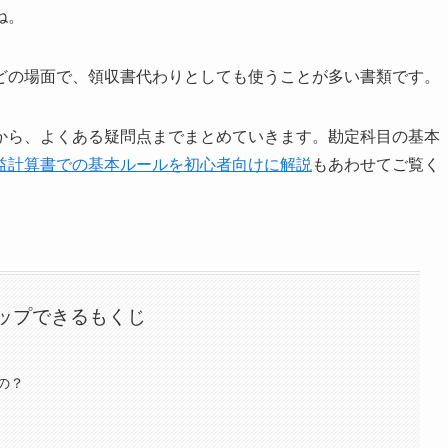
ね。
どの場面で、領収書代わりとしても使うことが多い書類です。
から、よくある疑問点までまとめていきます。勘定科目の基本
益計算書での基本ルールを初心者向けに解説
もあわせてご覧く
ップできるもくじ
の？