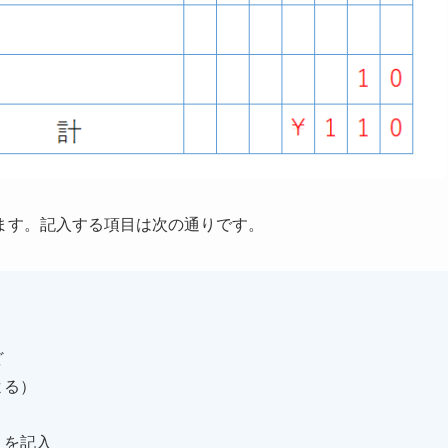
ます。記入する項目は次の通りです。
ど
よる）
」を記入