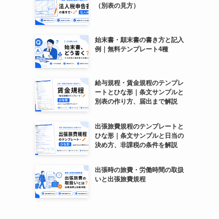
（別表の見方）
始末書・顛末書の書き方と記入
例｜無料テンプレート4種
給与規程・賃金規程のテンプレ
ートとひな形｜条文サンプルと
別表の作り方、届出まで解説
出張旅費規程のテンプレートと
ひな形｜条文サンプルと日当の
決め方、非課税の条件を解説
出張時の旅費・労働時間の取扱
いと出張旅費規程