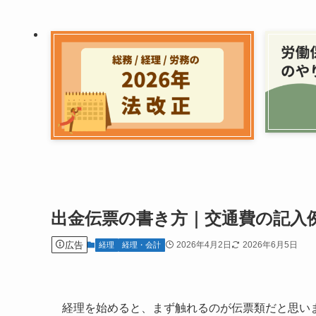
出金伝票の書き方｜交通費の記入
広告
2026年4月2日
2026年6月5日
経理
経理・会計
経理を始めると、まず触れるのが伝票類だと思い