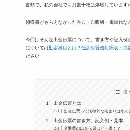
書類で、私の会社でも月数十枚は処理しています
領収書がもらえなかった香典・自販機・電車代な
今回はそんな出金伝票について、書き方や記入例
については
勘定科目とは？仕訳や貸借対照表・損
ださい。
タ
出金伝票とは
出金伝票って法律的な決まりはある
出金伝票の書き方、記入例・見本
交通費の出金伝票はどう書く？