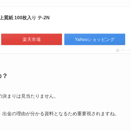
質紙 100枚入り テ-2N
楽天市場
Yahooショッピング
ポチップ
の？
の決まりは見当たりません。
、出金の理由が分かる資料となるため重要視されますね。