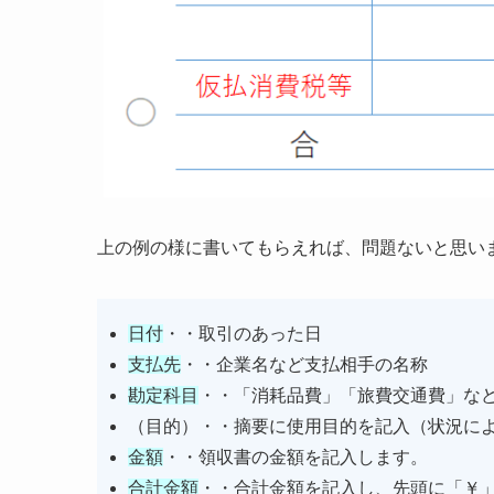
上の例の様に書いてもらえれば、問題ないと思い
日付
・・取引のあった日
支払先
・・企業名など支払相手の名称
勘定科目
・・「消耗品費」「旅費交通費」な
（目的）・・摘要に使用目的を記入（状況に
金額
・・領収書の金額を記入します。
合計金額
・・合計金額を記入し、先頭に「￥