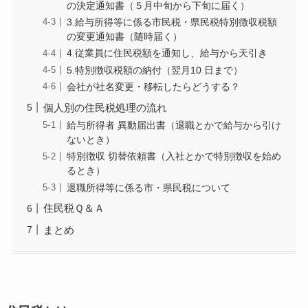
の決定通知書（５月中旬から下旬に届く）
3.給与所得等に係る市民税・県民税特別徴収税額
の変更通知書（随時届く）
4.従業員に住民税額を通知し、給与から天引き
5.特別徴収税額の納付（翌月10 日まで）
会社が社名変更・移転したらどうする？
個人別の住民税処理の流れ
給与所得者 異動届出書（退職とかで給与から引け
ないとき）
特別徴収 切替依頼書（入社とかで特別徴収を始め
るとき）
退職所得等に係る市・県民税について
住民税Ｑ＆Ａ
まとめ