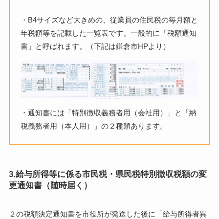
・B4サイズなど大きめの、従業員の住民税の毎月額と
年税額等を記載した一覧表です。一般的に「税額通知
書」と呼ばれます。（下記は鎌倉市HPより）
・通知書には「特別徴収義務者用（会社用）」と「納
税義務者用（本人用）」の２種類あります。
3.給与所得等に係る市民税・県民税特別徴収税額の変
更通知書（随時届く）
２の税額決定通知書を市役所が発送した後に「給与所得者異