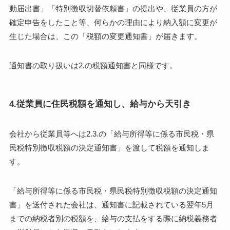
動届出書」「特別徴収切替依頼書」の提出や、従業員の方が
確定申告をしたこと等、何らかの理由により納入額に変更が
生じた場合は、この「税額の変更通知書」が届きます。
通知書の取り扱いは2.の税額通知書と同様です。
4.従業員に住民税額を通知し、給与から天引き
会社から従業員等へは2.3.の「給与所得等に係る市民税・県
民税特別徴収税額の決定通知書」を渡して税額を通知しま
す。
「給与所得等に係る市民税・県民税特別徴収税額の決定通知
書」を送付された会社は、通知書に記載されている翌年5月
までの納税者別の税額を、給与の支払をする際に納税義務者