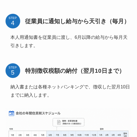
STEP
従業員に通知し給与から天引き（毎月）
本人用通知書を従業員に渡し、6月以降の給与から毎月天
引きします。
STEP
特別徴収税額の納付（翌月10日まで）
納入書または各種ネットバンキングで、徴収した翌月10日
までに納入します。