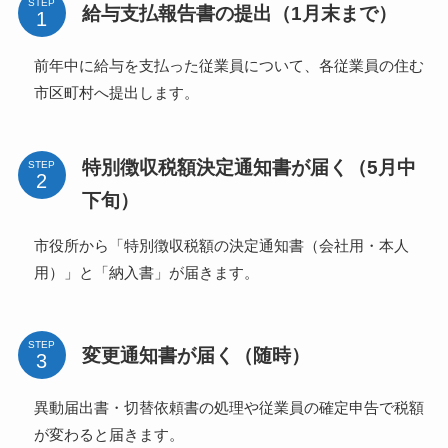
STEP
給与支払報告書の提出（1月末まで）
前年中に給与を支払った従業員について、各従業員の住む
市区町村へ提出します。
特別徴収税額決定通知書が届く（5月中
STEP
下旬）
市役所から「特別徴収税額の決定通知書（会社用・本人
用）」と「納入書」が届きます。
STEP
変更通知書が届く（随時）
異動届出書・切替依頼書の処理や従業員の確定申告で税額
が変わると届きます。