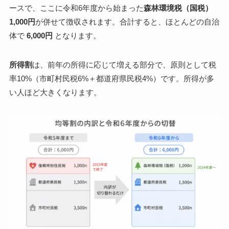
ースで、ここに令和6年度から始まった
森林環境税（国税）
1,000円
が併せて徴収されます。合計すると、ほとんどの自治
体で
6,000円
となります。
所得割
は、前年の所得に応じて増える部分で、原則として税
率10%（市町村民税6%＋都道府県民税4%）です。所得が多
い人ほど大きくなります。