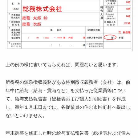
上の例の様に書いてもらえれば、問題ないと思います。
所得税の源泉徴収義務がある特別徴収義務者（会社）は、前
年中に給与（給与・賞与など）を支払った従業員等につい
て、給与支払報告書（総括表および個人別明細書）を作成
し、毎年１月末日までに、各従業員の住む市区町村へ提出し
ないといけません。
年末調整を修正した時の給与支払報告書（総括表および個人