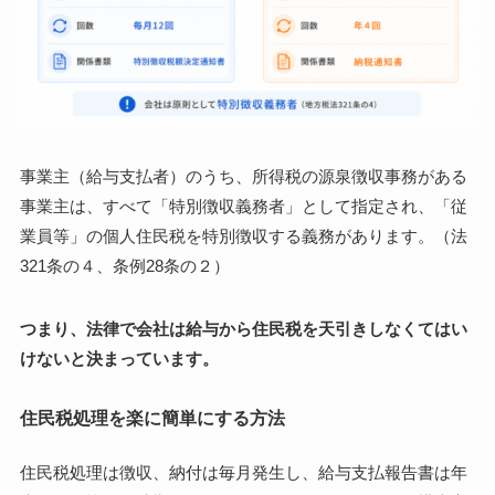
事業主（給与支払者）のうち、所得税の源泉徴収事務がある
事業主は、すべて「特別徴収義務者」として指定され、「従
業員等」の個人住民税を特別徴収する義務があります。（法
321条の４、条例28条の２）
つまり、
法律で会社は給与から住民税を天引きしなくてはい
けない
と決まっています。
住民税処理を楽に簡単にする方法
住民税処理は徴収、納付は毎月発生し、給与支払報告書は年