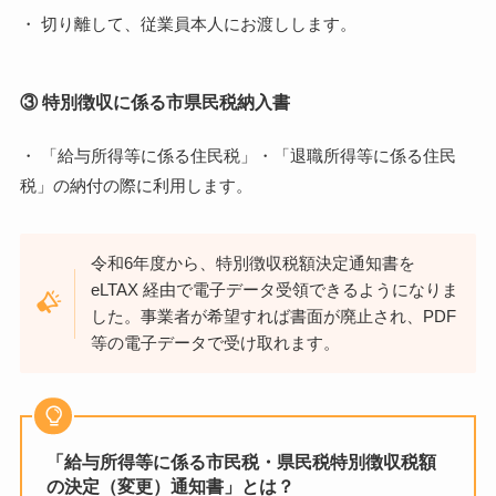
・ 切り離して、従業員本人にお渡しします。
③ 特別徴収に係る市県民税納入書
・ 「給与所得等に係る住民税」・「退職所得等に係る住民
税」の納付の際に利用します。
令和6年度から、特別徴収税額決定通知書を
eLTAX 経由で電子データ受領できるようになりま
した。事業者が希望すれば書面が廃止され、PDF
等の電子データで受け取れます。
「給与所得等に係る市民税・県民税特別徴収税額
の決定（変更）通知書」とは？