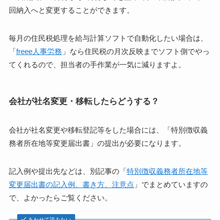
回納入へと変更することができます。
毎月の住民税処理を給与計算ソフトで自動化したい場合は、
「
freee人事労務
」なら住民税の月次反映までソフト側でやっ
てくれるので、担当者の手作業が一気に減りますよ。
会社が社名変更・移転したらどうする？
会社が社名変更や移転登記等をした場合には、「特別徴収義
務者所在地等変更届出書」の提出が必要になります。
記入例や提出先などは、別記事の「
特別徴収義務者所在地等
変更届出書の記入例、書き方、注意点
」でまとめていますの
で、よかったらご覧ください。
あわせて読みたい