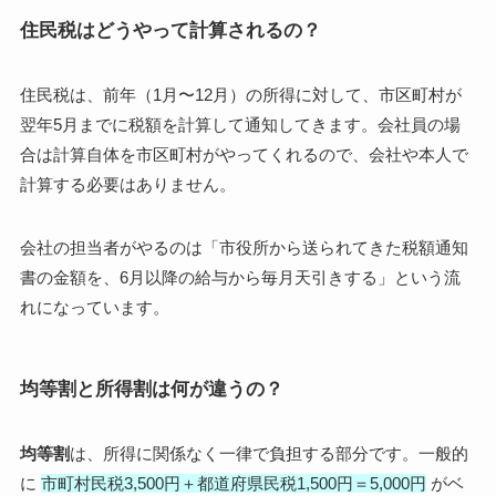
住民税はどうやって計算されるの？
住民税は、前年（1月〜12月）の所得に対して、市区町村が
翌年5月までに税額を計算して通知してきます。会社員の場
合は計算自体を市区町村がやってくれるので、会社や本人で
計算する必要はありません。
会社の担当者がやるのは「市役所から送られてきた税額通知
書の金額を、6月以降の給与から毎月天引きする」という流
れになっています。
均等割と所得割は何が違うの？
均等割
は、所得に関係なく一律で負担する部分です。一般的
に
市町村民税3,500円＋都道府県民税1,500円＝5,000円
がベ