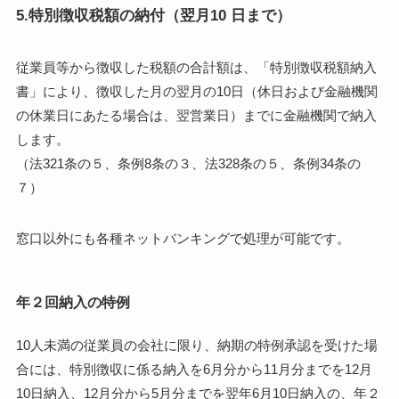
5.特別徴収税額の納付（翌月10 日まで）
従業員等から徴収した税額の合計額は、「特別徴収税額納入
書」により、徴収した月の翌月の10日（休日および金融機関
の休業日にあたる場合は、翌営業日）までに金融機関で納入
します。
（法321条の５、条例8条の３、法328条の５、条例34条の
７）
窓口以外にも各種ネットバンキングで処理が可能です。
年２回納入の特例
10人未満の従業員の会社に限り、納期の特例承認を受けた場
合には、特別徴収に係る納入を6月分から11月分までを12月
10日納入、12月分から5月分までを翌年6月10日納入の、年２