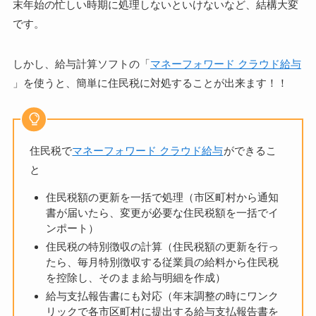
末年始の忙しい時期に処理しないといけないなど、結構大変
です。
しかし、給与計算ソフトの「
マネーフォワード クラウド給与
」を使うと、簡単に住民税に対処することが出来ます！！
住民税で
マネーフォワード クラウド給与
ができるこ
と
住民税額の更新を一括で処理（市区町村から通知
書が届いたら、変更が必要な住民税額を一括でイ
ンポート）
住民税の特別徴収の計算（住民税額の更新を行っ
たら、毎月特別徴収する従業員の給料から住民税
を控除し、そのまま給与明細を作成）
給与支払報告書にも対応（年末調整の時にワンク
リックで各市区町村に提出する給与支払報告書を