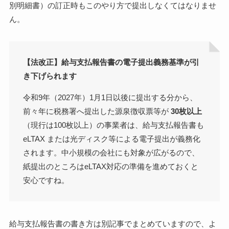
別明細書）の訂正時もこのやり方で提出しなくてはなりませ
ん。
【法改正】給与支払報告書の電子提出義務基準が引
き下げられます
令和9年（2027年）1月1日以後に提出する分から、
前々年に税務署へ提出した源泉徴収票等が
30枚以上
（現行は100枚以上）の事業者は、給与支払報告書も
eLTAX または光ディスク等による電子提出が義務化
されます。中小規模の会社にも対象が広がるので、
紙提出のところはeLTAX対応の準備を進めておくと
安心ですね。
給与支払報告書の書き方は別記事でまとめていますので、よ