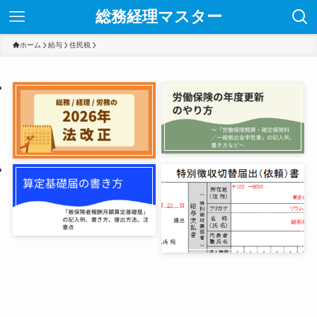
総務経理マスター
ホーム
給与
住民税