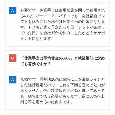
必要です。休業手当は雇用形態を問わず適用され
るので、パート・アルバイトでも、会社都合でシ
フトを休みにした場合は休業手当の対象になりま
す。もともと働く予定だった日（シフトが確定し
ていた日）を会社都合で休みにしたかどうかがポ
イントになります。
「休業手当は平均賃金の50%」と就業規則に定め
ても有効ですか？
無効です。労基法26条は60%以上を最低ラインと
した強行規定なので、これを下回る定めは効力が
ありません。仮に就業規則に50%と書いてあって
も、60%まで払う必要があります。逆に60%を上
回る率を定めるのは自由です。