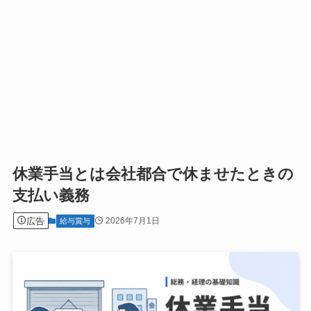
休業手当とは会社都合で休ませたときの
支払い義務
広告
2026年7月1日
給与賞与