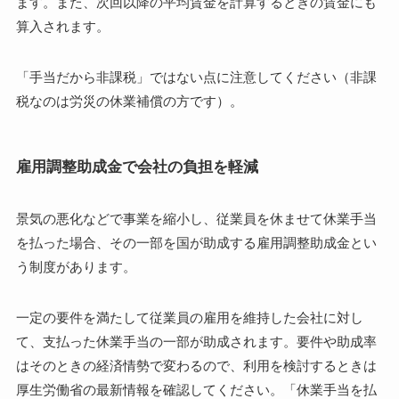
ます。また、次回以降の平均賃金を計算するときの賃金にも
算入されます。
「手当だから非課税」ではない点に注意してください（非課
税なのは労災の休業補償の方です）。
雇用調整助成金で会社の負担を軽減
景気の悪化などで事業を縮小し、従業員を休ませて休業手当
を払った場合、その一部を国が助成する雇用調整助成金とい
う制度があります。
一定の要件を満たして従業員の雇用を維持した会社に対し
て、支払った休業手当の一部が助成されます。要件や助成率
はそのときの経済情勢で変わるので、利用を検討するときは
厚生労働省の最新情報を確認してください。「休業手当を払