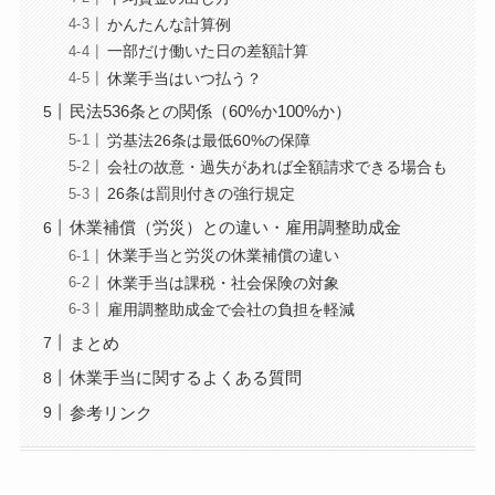
かんたんな計算例
一部だけ働いた日の差額計算
休業手当はいつ払う？
民法536条との関係（60%か100%か）
労基法26条は最低60%の保障
会社の故意・過失があれば全額請求できる場合も
26条は罰則付きの強行規定
休業補償（労災）との違い・雇用調整助成金
休業手当と労災の休業補償の違い
休業手当は課税・社会保険の対象
雇用調整助成金で会社の負担を軽減
まとめ
休業手当に関するよくある質問
参考リンク