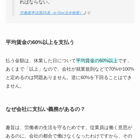
ればならない。
労働基準法第26条（e-Gov法令検索）
より
平均賃金の60%以上を支払う
払う金額は、休業した日について
平均賃金の60%以上
です。
あくまで「以上」なので、会社が就業規則などで70%や100%
と定めるのは問題ありません。逆に60%を下回ることはでき
ません。
なぜ会社に支払い義務があるの？
趣旨は、労働者の生活を守るためです。従業員は働く意思が
あるのに、会社の都合で働けなくなったわけですから、その