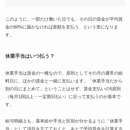
このように、一部だけ働いた日でも、その日の賃金が平均賃
金の60%に届かなければ差額を支払う、という形になりま
す。
休業手当はいつ払う？
休業手当は賃金の一種なので、原則としてその月の通常の給
料日に、ほかの賃金と一緒に支払います。「休業手当だから
別の日にまとめて」ということはせず、賃金支払いの5原則
（毎月1回以上・一定期日払い）に沿って支払うのが基本で
す。
給与明細上も、基本給や手当と区別が分かるように「休業手
当」として項目を立てておくと、あとで平均賃金を計算する