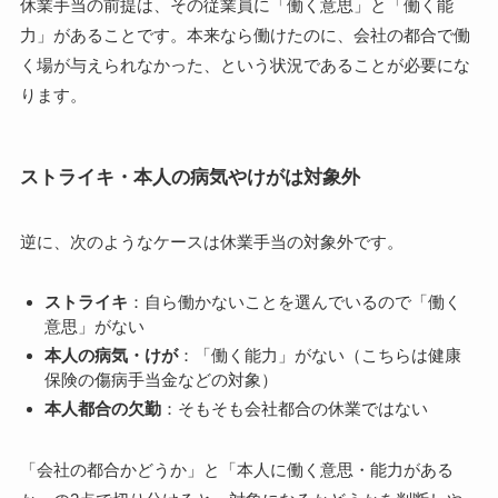
休業手当の前提は、その従業員に「働く意思」と「働く能
力」があることです。本来なら働けたのに、会社の都合で働
く場が与えられなかった、という状況であることが必要にな
ります。
ストライキ・本人の病気やけがは対象外
逆に、次のようなケースは休業手当の対象外です。
ストライキ
：自ら働かないことを選んでいるので「働く
意思」がない
本人の病気・けが
：「働く能力」がない（こちらは健康
保険の傷病手当金などの対象）
本人都合の欠勤
：そもそも会社都合の休業ではない
「会社の都合かどうか」と「本人に働く意思・能力がある