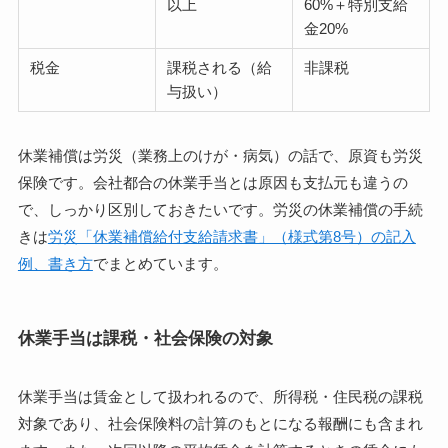
以上
60%＋特別支給
金20%
税金
課税される（給
非課税
与扱い）
休業補償は労災（業務上のけが・病気）の話で、原資も労災
保険です。会社都合の休業手当とは原因も支払元も違うの
で、しっかり区別しておきたいです。労災の休業補償の手続
きは
労災「休業補償給付支給請求書」（様式第8号）の記入
例、書き方
でまとめています。
休業手当は課税・社会保険の対象
休業手当は賃金として扱われるので、所得税・住民税の課税
対象であり、社会保険料の計算のもとになる報酬にも含まれ