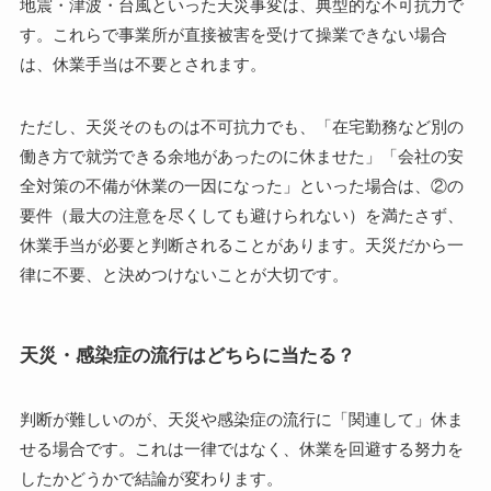
地震・津波・台風といった天災事変は、典型的な不可抗力で
す。これらで事業所が直接被害を受けて操業できない場合
は、休業手当は不要とされます。
ただし、天災そのものは不可抗力でも、「在宅勤務など別の
働き方で就労できる余地があったのに休ませた」「会社の安
全対策の不備が休業の一因になった」といった場合は、②の
要件（最大の注意を尽くしても避けられない）を満たさず、
休業手当が必要と判断されることがあります。天災だから一
律に不要、と決めつけないことが大切です。
天災・感染症の流行はどちらに当たる？
判断が難しいのが、天災や感染症の流行に「関連して」休ま
せる場合です。これは一律ではなく、休業を回避する努力を
したかどうかで結論が変わります。