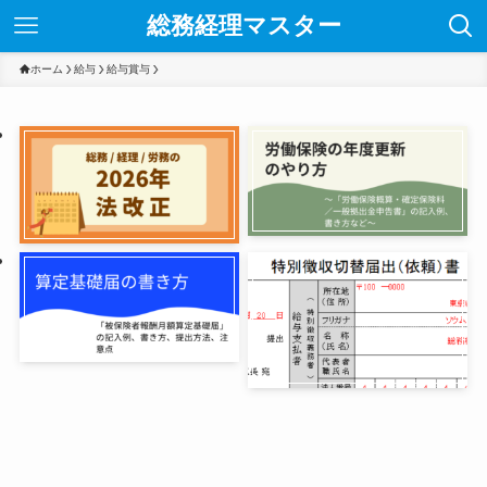
総務経理マスター
ホーム
給与
給与賞与