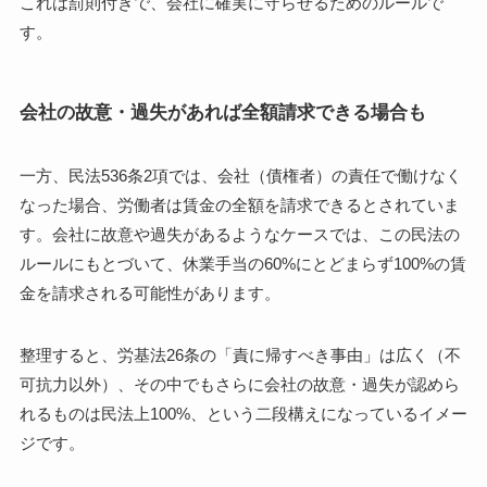
これは罰則付きで、会社に確実に守らせるためのルールで
す。
会社の故意・過失があれば全額請求できる場合も
一方、民法536条2項では、会社（債権者）の責任で働けなく
なった場合、労働者は賃金の全額を請求できるとされていま
す。会社に故意や過失があるようなケースでは、この民法の
ルールにもとづいて、休業手当の60%にとどまらず100%の賃
金を請求される可能性があります。
整理すると、労基法26条の「責に帰すべき事由」は広く（不
可抗力以外）、その中でもさらに会社の故意・過失が認めら
れるものは民法上100%、という二段構えになっているイメー
ジです。