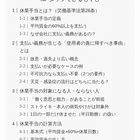
休業手当とは？（労働基準法第26条）
休業手当の定義
平均賃金の60%以上を支払う
なぜ会社に支払い義務があるの？
支払い義務が生じる「使用者の責に帰すべき事由」
とは
故意・過失より広い概念
支払いが必要なケースの例
不可抗力なら支払い不要（2つの要件）
天災・感染症の流行はどちらに当たる？
休業手当の対象になる人・ならない人
「働く意思と能力」があることが前提
ストライキ・本人の病気やけがは対象外
1日の一部だけ休ませた（半日勤務）の扱い
休業手当の計算方法
基本式（平均賃金×60%×休業日数）
平均賃金の出し方