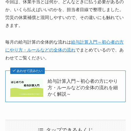
今回は、休業手当とは何か、どんなときに払う必要があるの
か、いくら払えばいいのかを、担当者目線で整理しました。
労災の休業補償と混同しやすいので、その違いにも触れてい
きます。
毎月の給与計算の全体的な流れは
給与計算入門～初心者の方
にやり方・ルールなどの全体の流れ
でまとめているので、あ
わせてご覧ください。
あわせて読みたい
給与計算入門～初心者の方にやり
方・ルールなどの全体の流れを細
かく解説～
タップできるもくじ