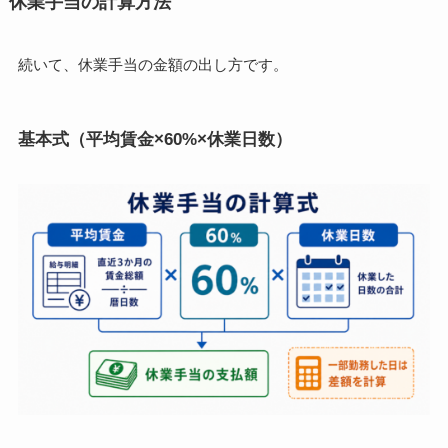
休業手当の計算方法
続いて、休業手当の金額の出し方です。
基本式（平均賃金×60%×休業日数）