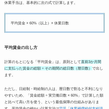
休業手当は、基本的に次の式で計算します。
平均賃金 × 60%（以上）× 休業日数
平均賃金の出し方
計算のもとになる「平均賃金」は、原則として
直前3か月間
に支払った賃金の総額 ÷ その期間の総日数（暦日数）
で出し
ます。
ただし、日給制・時給制の人は、暦日数で割ると不利になり
やすいため、「賃金総額 ÷ 実労働日数 × 60%」で計算した額
と比べて高い方を使う、という最低保障の仕組みがありま
す。平均賃金の細かい計算方法は
労災「休業補償給付支給請