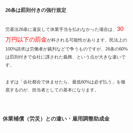
26条は罰則付きの強行規定
30
労基法26条に違反して休業手当を払わなかった場合は、
万円以下の罰金
が科される可能性があります。民法上の
100%請求は労働者が裁判などで争うものですが、26条の60%
は罰則付きで会社に課された義務、という点が大きな違いで
す。
まずは「会社都合で休ませたら、最低60%は必ず払う」を徹
底するのが、担当者としての基本になります。
休業補償（労災）との違い・雇用調整助成金