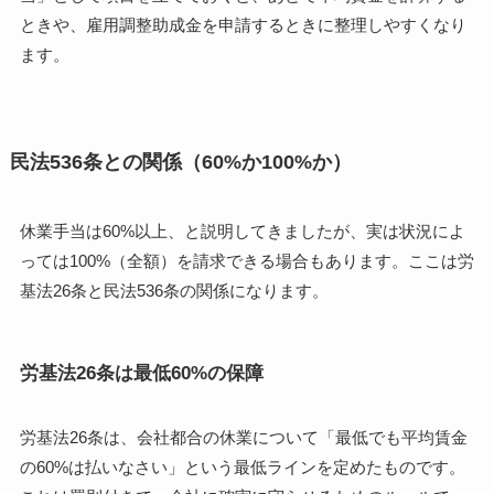
ときや、雇用調整助成金を申請するときに整理しやすくなり
ます。
民法536条との関係（60%か100%か）
休業手当は60%以上、と説明してきましたが、実は状況によ
っては100%（全額）を請求できる場合もあります。ここは労
基法26条と民法536条の関係になります。
労基法26条は最低60%の保障
労基法26条は、会社都合の休業について「最低でも平均賃金
の60%は払いなさい」という最低ラインを定めたものです。