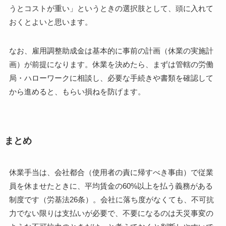
うとコストが重い」というときの選択肢として、頭に入れて
おくとよいと思います。
なお、雇用調整助成金は基本的に事前の計画（休業の実施計
画）が前提になります。休業を決めたら、まずは管轄の労働
局・ハローワークに相談し、必要な手続きや書類を確認して
から進めると、もらい損ねを防げます。
まとめ
休業手当は、会社都合（使用者の責に帰すべき事由）で従業
員を休ませたときに、平均賃金の60%以上を払う義務がある
制度です（労基法26条）。会社に落ち度がなくても、不可抗
力でない限りは支払いが必要で、不要になるのは天災事変の