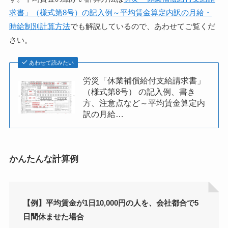
求書」（様式第8号）の記入例～平均賃金算定内訳の月給・
時給制別計算方法
でも解説しているので、あわせてご覧くだ
さい。
あわせて読みたい
労災「休業補償給付支給請求書」
（様式第8号） の記入例、書き
方、注意点など～平均賃金算定内
訳の月給…
かんたんな計算例
【例】平均賃金が1日10,000円の人を、会社都合で5
日間休ませた場合