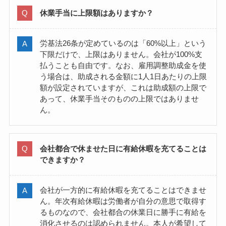
休業手当に上限額はありますか？
労基法26条が定めているのは「60%以上」という
下限だけで、上限はありません。会社が100%支
払うことも自由です。なお、雇用調整助成金を使
う場合は、助成される金額に1人1日あたりの上限
額が設定されていますが、これは助成額の上限で
あって、休業手当そのものの上限ではありませ
ん。
会社都合で休ませた日に有給休暇を充てることは
できますか？
会社が一方的に有給休暇を充てることはできませ
ん。年次有給休暇は労働者が自分の意思で取得す
るものなので、会社都合の休業日に勝手に有給を
消化させるのは認められません。本人が希望して