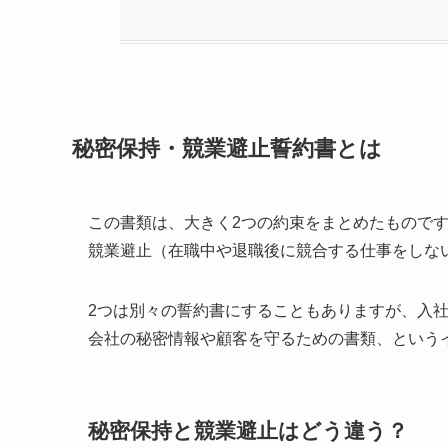
秘密保持・競業避止誓約書とは
この書類は、大きく2つの約束をまとめたものです
競業避止（在職中や退職後に競合する仕事をしな
2つは別々の誓約書にすることもありますが、入
会社の秘密情報や顧客を守るための書類、という
秘密保持と競業避止はどう違う？