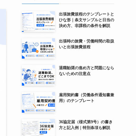
出張旅費規程のテンプレートと
ひな形｜条文サンプルと日当の
決め方、非課税の条件を解説
出張時の旅費・労働時間の取扱
いと出張旅費規程
退職勧奨の進め方と問題になら
ないための注意点
雇用契約書（労働条件通知書兼
用）のテンプレート
36協定届（様式第9号）の書き
方と記入例｜特別条項も解説