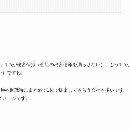
。1つが秘密保持（会社の秘密情報を漏らさない）、もう1つ
い）ですね。
社時や退職時にまとめて1枚で提出してもらう会社も多いです。
イメージです。