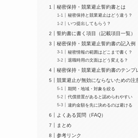
秘密保持・競業避止誓約書とは
秘密保持と競業避止はどう違う？
いつ提出してもらう？
誓約書に書く項目（記載項目一覧）
秘密保持・競業避止誓約書の記入例
秘密情報の範囲はどこまで書く？
退職時用の文面はどう変える？
秘密保持・競業避止誓約書のテンプ
競業避止が無効にならないための注
期間・地域・対象を絞る
代償措置があると認められやすい
違約金額を先に決めるのは避ける
よくある質問（FAQ）
まとめ
参考リンク