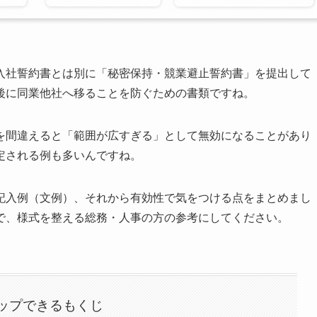
入社誓約書とは別に「秘密保持・競業避止誓約書」を提出して
後に同業他社へ移ることを防ぐための書類ですね。
を間違えると「範囲が広すぎる」として無効になることがあり
定される例も多いんですね。
記入例（文例）、それから有効性で気をつける点をまとめまし
で、様式を整える総務・人事の方の参考にしてください。
ップできるもくじ