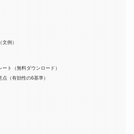
（文例）
レート（無料ダウンロード）
意点（有効性の6基準）